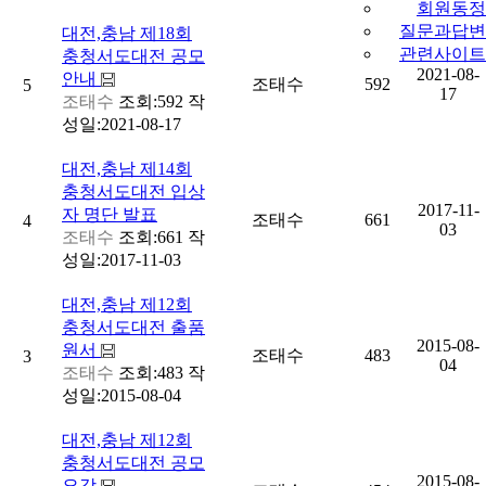
회원동정
질문과답변
대전,충남
제18회
관련사이트
충청서도대전 공모
2021-08-
안내
조태수
592
5
17
조태수
조회:592
작
성일:2021-08-17
대전,충남
제14회
충청서도대전 입상
2017-11-
자 명단 발표
조태수
661
4
03
조태수
조회:661
작
성일:2017-11-03
대전,충남
제12회
충청서도대전 출품
2015-08-
원서
조태수
483
3
04
조태수
조회:483
작
성일:2015-08-04
대전,충남
제12회
충청서도대전 공모
2015-08-
요강